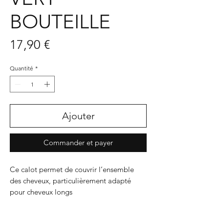
BOUTEILLE
Prix
17,90 €
Quantité
*
Ajouter
Commander et payer
Ce calot permet de couvrir l’ensemble
des cheveux, particulièrement adapté
pour cheveux longs
Doublé, ce modèle apporte encore plus