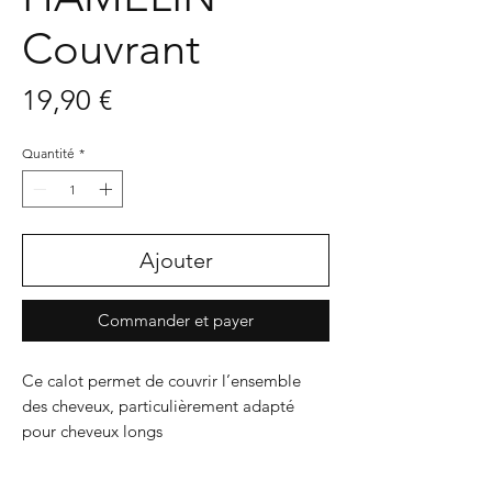
Couvrant
Prix
19,90 €
Quantité
*
Ajouter
Commander et payer
Ce calot permet de couvrir l’ensemble
des cheveux, particulièrement adapté
pour cheveux longs
Doublé, ce modèle apporte encore plus
de confort