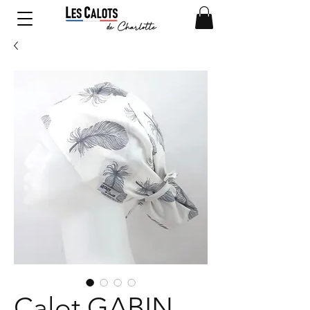
Calot GABIN