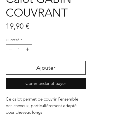
COUVRANT
Prix
19,90 €
Quantité
*
Ajouter
Commander et payer
Ce calot permet de couvrir l’ensemble
des cheveux, particulièrement adapté
pour cheveux longs
Doublé, ce modèle apporte encore plus