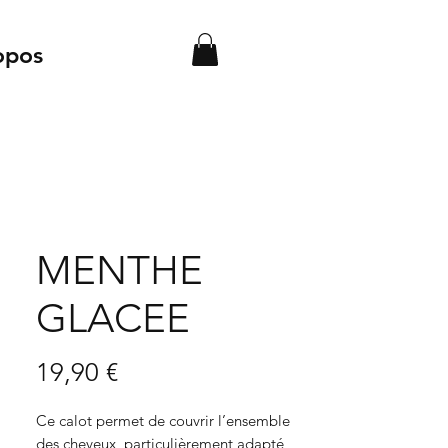
opos
MENTHE
GLACEE
Prix
19,90 €
Ce calot permet de couvrir l’ensemble
des cheveux, particulièrement adapté