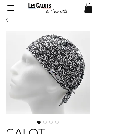
CALOT