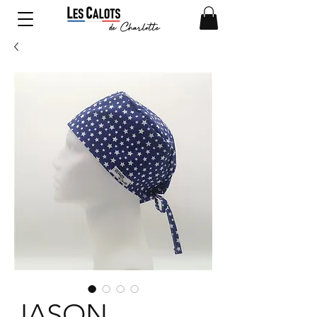
JASON