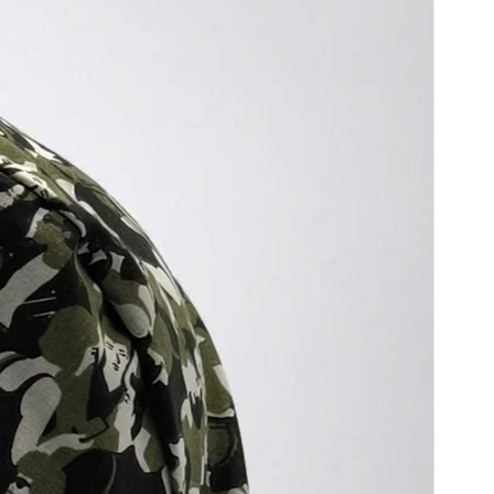
Sapin de Noel