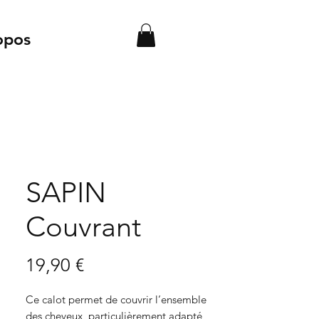
opos
SAPIN
Couvrant
Prix
19,90 €
Ce calot permet de couvrir l’ensemble
des cheveux, particulièrement adapté