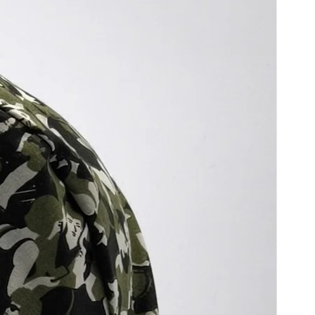
calot bordeaux