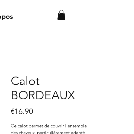
opos
Calot
BORDEAUX
Price
€16.90
Ce calot permet de couvrir l’ensemble
des cheveux, particulièrement adapté