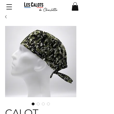
CALOT