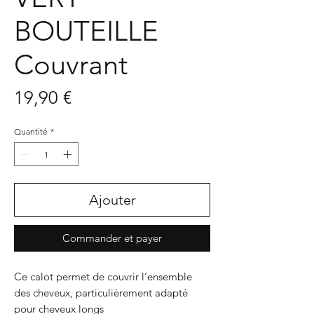
BOUTEILLE
Couvrant
Prix
19,90 €
Quantité
*
Ajouter
Commander et payer
Ce calot permet de couvrir l’ensemble
des cheveux, particulièrement adapté
pour cheveux longs