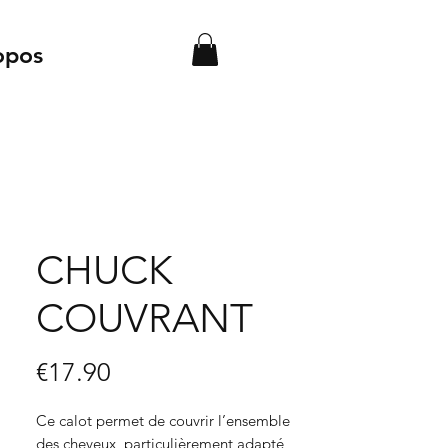
opos
CHUCK
COUVRANT
Price
€17.90
Ce calot permet de couvrir l’ensemble
des cheveux, particulièrement adapté