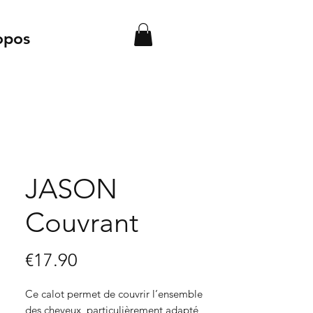
opos
JASON
Couvrant
Price
€17.90
Ce calot permet de couvrir l’ensemble
des cheveux, particulièrement adapté