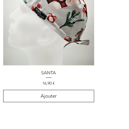
Aperçu rapide
SANTA
Prix
16,90 €
Ajouter