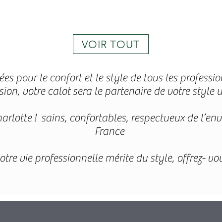
VOIR TOUT
s pour le confort et le style de tous les professi
sion, votre calot sera le partenaire de votre style
arlotte ! sains, confortables, respectueux de l’en
France
tre vie professionnelle mérite du style, offrez- vou