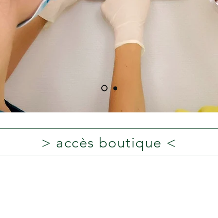
> accès boutique <