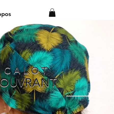
opos
CALOT
OUVRANT