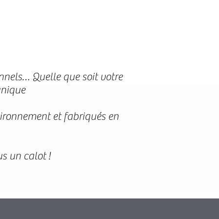
onnels… Quelle que soit votre
 unique
vironnement et fabriqués en
s un calot !