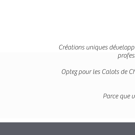
Créations uniques développée
profes
Optez pour les Calots de Ch
Parce que vo