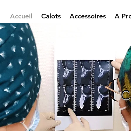
Accueil
Calots
Accessoires
A Pr
C